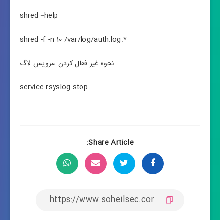
shred –help
shred -f -n 10 /var/log/auth.log.*
نحوه غیر فعال کردن سرویس لاگ
service rsyslog stop
Share Article: