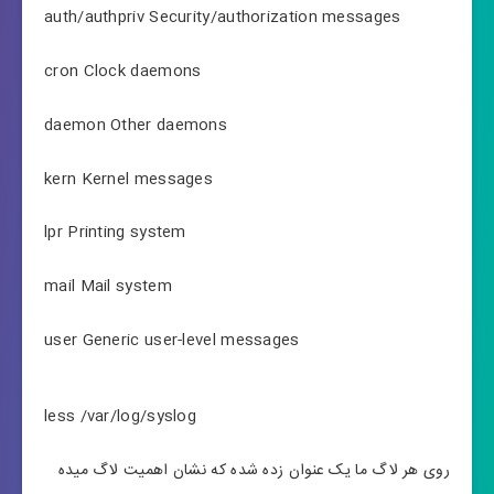
auth/authpriv Security/authorization messages
cron Clock daemons
daemon Other daemons
kern Kernel messages
lpr Printing system
mail Mail system
user Generic user-level messages
less /var/log/syslog
روی هر لاگ ما یک عنوان زده شده که نشان اهمیت لاگ میده