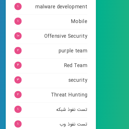
malware development
۱
Mobile
۱
Offensive Security
۱۰
purple team
۲
Red Team
۴
security
۳
Threat Hunting
۲
تست نفوذ شبکه
۱
تست نفوذ وب
۱