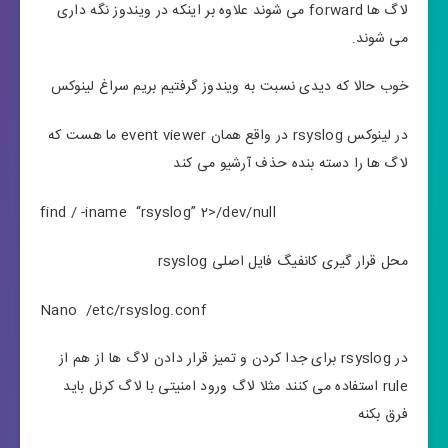
لاگ ها forward می شوند علاوه بر اینکه در ویندوز نگه داری
می شوند.
خوب حالا که دیدی نسبت به ویندوز گرفتیم بریم سراغ لینوکس
در لینوکس rsyslog در واقع همان event viewer ما هست که
لاگ ها را دسته بنده حذف آرشیو می کند
find / -iname “rsyslog” 2>/dev/null
محل قرار گیری کانفیگ فایل اصلی rsyslog
Nano /etc/rsyslog.conf
در rsyslog برای جدا کردن و تمیز قرار دادن لاگ ها از هم از
rule استفاده می کنند مثلا لاگ ورود امنیتی با لاگ کرنل باید
فرق بکنه