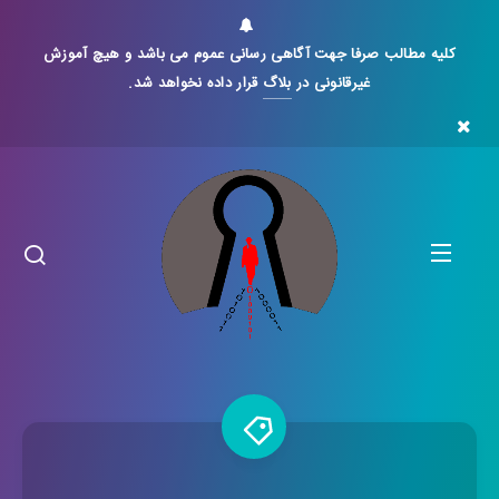
کلیه مطالب صرفا جهت آگاهی رسانی عموم می باشد و هیچ آموزش
غیرقانونی در
بلاگ
قرار داده نخواهد شد.