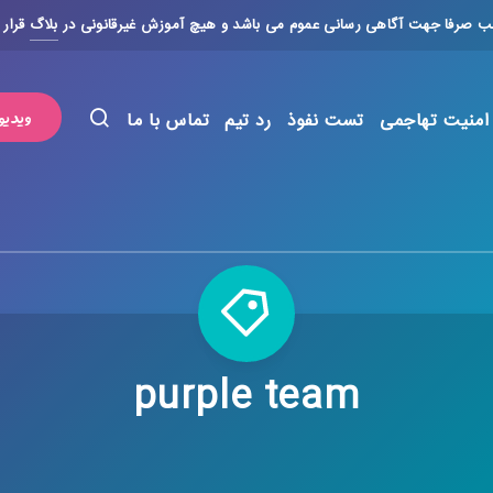
لب صرفا جهت آگاهی رسانی عموم می باشد و هیچ آموزش غیرقانونی در
بلاگ
قرار 
ویدیو
امنیت تهاجمی
تست نفوذ
رد تیم
تماس با ما
purple team