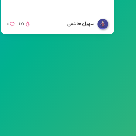
سهیل هاشمی
۰
۱۷۰