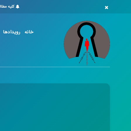
کلیه مطا
خانه
رویدادها