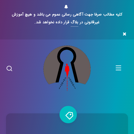
کلیه مطالب صرفا جهت آگاهی رسانی عموم می باشد و هیچ آموزش
غیرقانونی در
بلاگ
قرار داده نخواهد شد.